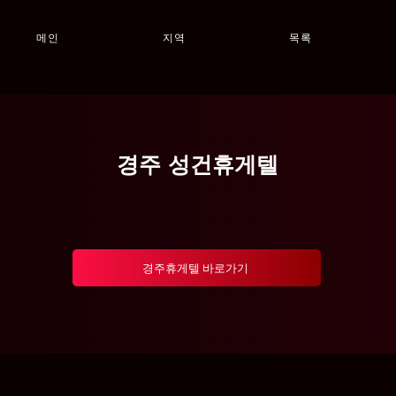
메인
지역
목록
경주 성건휴게텔
경주휴게텔 바로가기