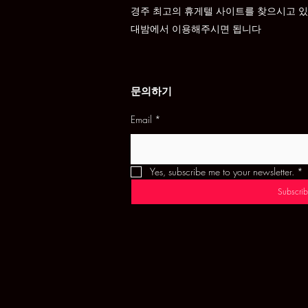
경주 최고의 휴게텔 사이트를 찾으시고 
​대밤에서 이용해주시면 됩니다
문의하기
Email
*
Yes, subscribe me to your newsletter.
*
Subscrib